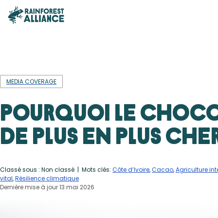
MEDIA COVERAGE
Pourquoi le chocol
de plus en plus cher
Classé sous : Non classé
| Mots clés:
Côte d’Ivoire
,
Cacao
,
Agriculture in
vital
,
Résilience climatique
Dernière mise à jour 13 mai 2026