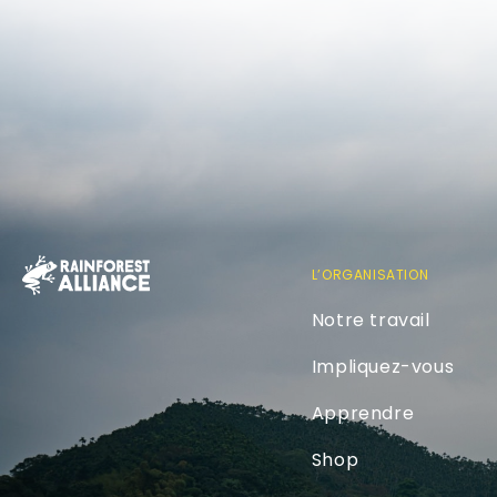
L’ORGANISATION
Notre travail
Impliquez-vous
Apprendre
Shop