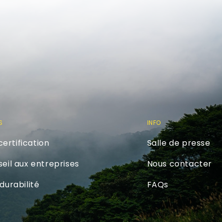
S
INFO
rtification
Salle de presse
eil aux entreprises
Nous contacter
durabilité
FAQs