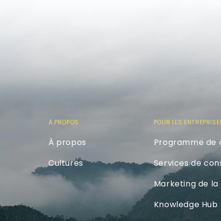
À PROPOS
POUR LES ENTREPRISE
À propos
Programme de ce
Cultures
Services de cons
Marketing de la 
Knowledge Hub