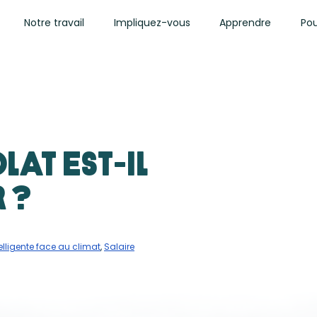
Notre travail
Impliquez-vous
Apprendre
Pou
at est-il
 ?
telligente face au climat
,
Salaire