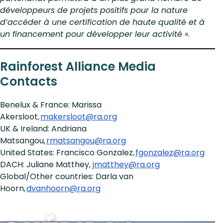
développeurs de projets positifs pour la nature
d’accéder à une certification de haute qualité et à
un financement pour développer leur activité
».
Rainforest Alliance Media
Contacts
Benelux & France: Marissa
Akersloot,
makersloot@ra.org
UK & Ireland: Andriana
Matsangou,
rmatsangou@ra.org
United States: Francisco Gonzalez,
fgonzalez@ra.org
DACH: Juliane Matthey,
jmatthey@ra.org
Global/Other countries: Darla van
Hoorn,
dvanhoorn@ra.org