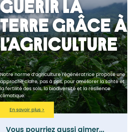
Guérir la
Terre grâce à
l’agriculture
Notre norme d’agriculture régénératrice propose une
approche claire, pas à pas, pour améliorer la santé et
la fertilité des sols, la biodiversité et la résilience
climatique.
En savoir plus >
Vous pourriez aussi aimer...