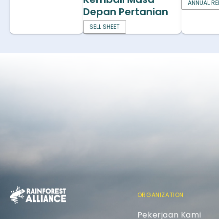
ANNUAL RE
Depan Pertanian
SELL SHEET
ORGANIZATION
Pekerjaan Kami