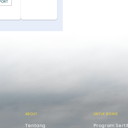
PORT
ABOUT
UNTUK BISNIS
Tentang
Program Sertif