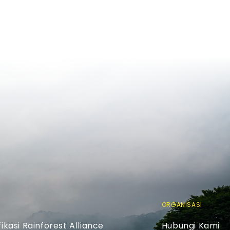
ORGANISASI
ikasi Rainforest Alliance
Hubungi Kami