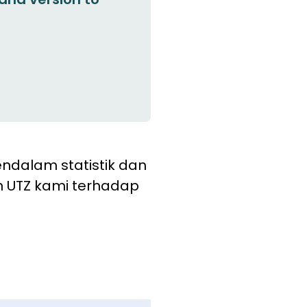
endalam statistik dan
dan UTZ kami terhadap