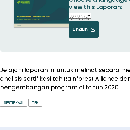
view this Laporan:
PDF - 3.9 MB
Unduh
Jelajahi laporan ini untuk melihat secara m
analisis sertifikasi teh Rainforest Alliance 
pengembangan program di tahun 2020.
SERTIFIKASI
TEH