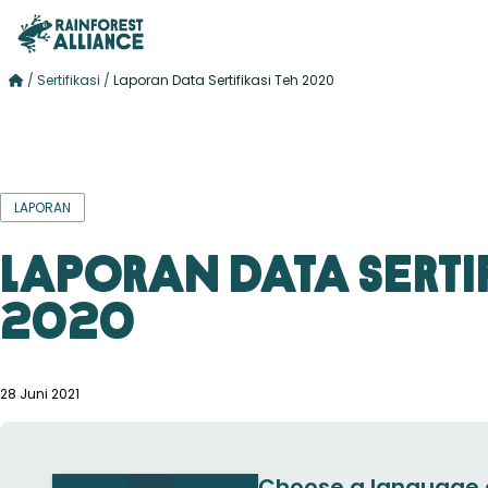
/
Sertifikasi
/
Laporan Data Sertifikasi Teh 2020
LAPORAN
Laporan Data Sertif
2020
28 Juni 2021
Choose a language 