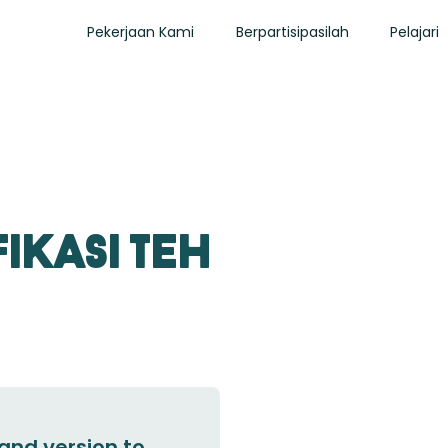
Pekerjaan Kami
Berpartisipasilah
Pelajari
ikasi Teh
and version to