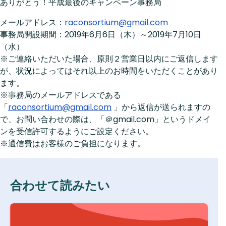
ありがとう！平成最後のキャンペーン事務局
メールアドレス：
raconsortium@gmail.com
事務局開設期間：2019年6月6日（木）～2019年7月10日
（水）
※ご連絡いただいた場合、原則２営業日以内にご返信します
が、状況によってはそれ以上のお時間をいただくことがあり
ます。
※事務局のメールアドレスである
「
raconsortium@gmail.com
」から返信が送られますの
で、お問い合わせの際は、「＠gmail.com」というドメイ
ンを受信許可するようにご設定ください。
※通信費はお客様のご負担になります。
合わせて読みたい