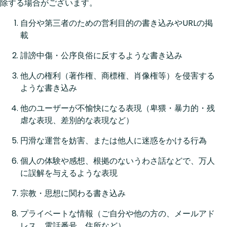
除する場合がございます。
自分や第三者のための営利目的の書き込みやURLの掲
載
誹謗中傷・公序良俗に反するような書き込み
他人の権利（著作権、商標権、肖像権等）を侵害する
ような書き込み
他のユーザーが不愉快になる表現（卑猥・暴力的・残
虐な表現、差別的な表現など）
円滑な運営を妨害、または他人に迷惑をかける行為
個人の体験や感想、根拠のないうわさ話などで、万人
に誤解を与えるような表現
宗教・思想に関わる書き込み
プライベートな情報（ご自分や他の方の、メールアド
レス、電話番号、住所など）