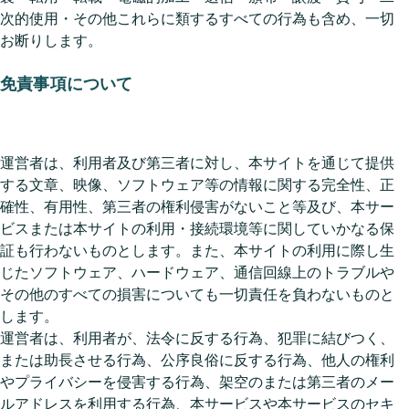
次的使用・その他これらに類するすべての行為も含め、一切
お断りします。
免責事項について
運営者は、利用者及び第三者に対し、本サイトを通じて提供
する文章、映像、ソフトウェア等の情報に関する完全性、正
確性、有用性、第三者の権利侵害がないこと等及び、本サー
ビスまたは本サイトの利用・接続環境等に関していかなる保
証も行わないものとします。また、本サイトの利用に際し生
じたソフトウェア、ハードウェア、通信回線上のトラブルや
その他のすべての損害についても一切責任を負わないものと
します。
運営者は、利用者が、法令に反する行為、犯罪に結びつく、
または助長させる行為、公序良俗に反する行為、他人の権利
やプライバシーを侵害する行為、架空のまたは第三者のメー
ルアドレスを利用する行為、本サービスや本サービスのセキ