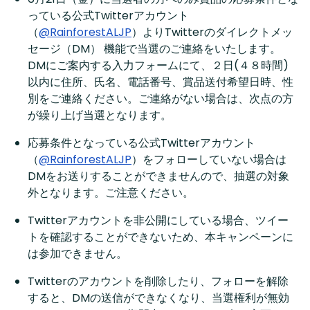
っている公式Twitterアカウント
（
@RainforestALJP
）よりTwitterのダイレクトメッ
セージ（DM） 機能で当選のご連絡をいたします。
DMにご案内する入力フォームにて、２日(４８時間)
以内に住所、氏名、電話番号、賞品送付希望日時、性
別をご連絡ください。ご連絡がない場合は、次点の方
が繰り上げ当選となります。
応募条件となっている公式Twitterアカウント
（
@RainforestALJP
）をフォローしていない場合は
DMをお送りすることができませんので、抽選の対象
外となります。ご注意ください。
Twitterアカウントを非公開にしている場合、ツイー
トを確認することができないため、本キャンペーンに
は参加できません。
Twitterのアカウントを削除したり、フォローを解除
すると、DMの送信ができなくなり、当選権利が無効