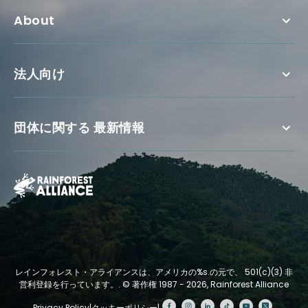
About
法人向け
団体に関する 最新情報
レインフォレスト・アライアンスは、アメリカの%s.の元で、 501(c)(3) 非
営利登録を行っています。.
© 著作権 1987 - 2026, Rainforest Alliance
Privacy Policy
|
クッキーポリシー
|