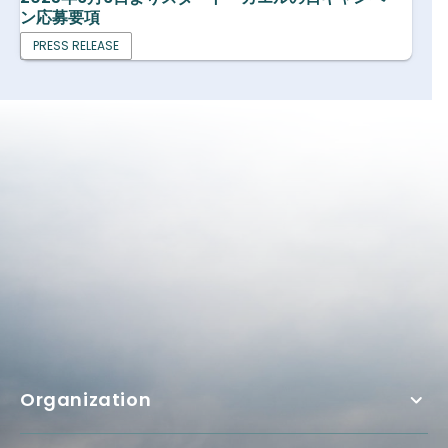
ン応募要項
PRESS RELEASE
Organization