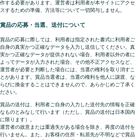
作する必要があります。運営者は利用者が本サイトにアクセ
スするための準備、方法等について一切関与しません。
賞品の応募・当選、送付について
賞品の応募に際しては、利用者は指定された書式に利用者ご
自身の真実かつ正確なデータを入力し送信してください。真
実かつ正確なデータが提供されない場合、利用者以外の者に
よってデータが入力された場合、その他不正アクセスなど、
運営者が必要と判断した場合には、当選の権利を取り消すこ
とがあります。賞品当選者は、当選の権利を他人に譲渡、な
らびに換金することはできませんので、あらかじめご了承く
ださい。
賞品の送付は、利用者ご自身の入力した送付先の情報を正確
なものとみなして行います（ただし、賞品の送付は日本国内
に限ります）。
運営者の故意または重過失がある場合を除き、再度の送付を
行いません。また、お客様の住所・転居先が不明などで賞品