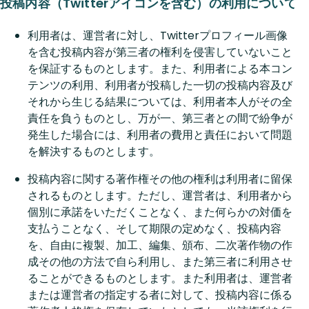
投稿内容（Twitterアイコンを含む）の利用について
利用者は、運営者に対し、Twitterプロフィール画像
を含む投稿内容が第三者の権利を侵害していないこと
を保証するものとします。また、利用者による本コン
テンツの利用、利用者が投稿した一切の投稿内容及び
それから生じる結果については、利用者本人がその全
責任を負うものとし、万が一、第三者との間で紛争が
発生した場合には、利用者の費用と責任において問題
を解決するものとします。
投稿内容に関する著作権その他の権利は利用者に留保
されるものとします。ただし、運営者は、利用者から
個別に承諾をいただくことなく、また何らかの対価を
支払うことなく、そして期限の定めなく、投稿内容
を、自由に複製、加工、編集、頒布、二次著作物の作
成その他の方法で自ら利用し、また第三者に利用させ
ることができるものとします。また利用者は、運営者
または運営者の指定する者に対して、投稿内容に係る