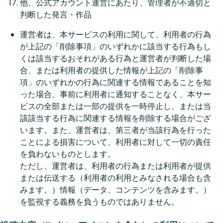
他、公式アカウント運営にあたり、管理者が不適切と
判断した発言・作品
運営者は、本サービスの利用に関して、利用者の行為
が上記の「削除事項」のいずれかに該当する行為もし
くは該当するおそれがある行為と運営者が判断した場
合、または利用者の提供した情報が上記の「削除事
項」のいずれかの行為に関連する情報であることを知
った場合、事前に利用者に通知することなく、本サー
ビスの全部または一部の提供を一時停止し、または当
該該当する行為に関連する情報を削除する場合がござ
います。また、運営者は、第三者が当該行為を行った
ことによる損害について、利用者に対して一切の責任
を負わないものとします。
ただし、運営者は、利用者の行為または利用者が提供
または伝送する（利用者の利用とみなされる場合も含
みます。）情報（データ、コンテンツを含みます。）
を監視する義務を負うものではありません。