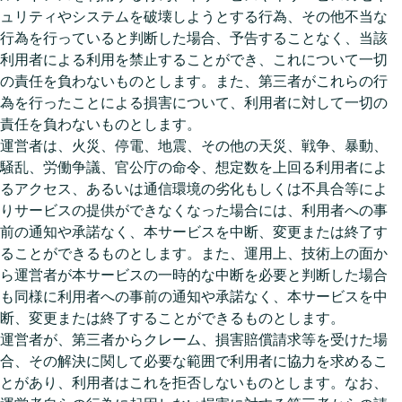
ュリティやシステムを破壊しようとする行為、その他不当な
行為を行っていると判断した場合、予告することなく、当該
利用者による利用を禁止することができ、これについて一切
の責任を負わないものとします。また、第三者がこれらの行
為を行ったことによる損害について、利用者に対して一切の
責任を負わないものとします。
運営者は、火災、停電、地震、その他の天災、戦争、暴動、
騒乱、労働争議、官公庁の命令、想定数を上回る利用者によ
るアクセス、あるいは通信環境の劣化もしくは不具合等によ
りサービスの提供ができなくなった場合には、利用者への事
前の通知や承諾なく、本サービスを中断、変更または終了す
ることができるものとします。また、運用上、技術上の面か
ら運営者が本サービスの一時的な中断を必要と判断した場合
も同様に利用者への事前の通知や承諾なく、本サービスを中
断、変更または終了することができるものとします。
運営者が、第三者からクレーム、損害賠償請求等を受けた場
合、その解決に関して必要な範囲で利用者に協力を求めるこ
とがあり、利用者はこれを拒否しないものとします。なお、