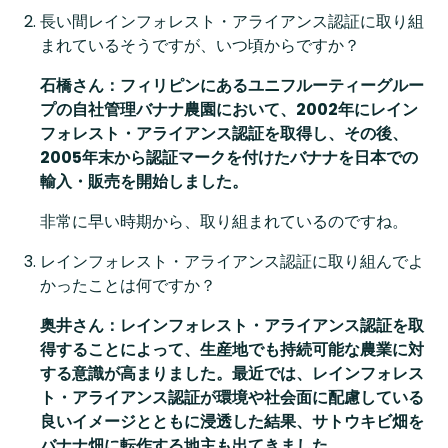
長い間レインフォレスト・アライアンス認証に取り組
まれているそうですが、いつ頃からですか？
石橋さん：フィリピンにあるユニフルーティーグルー
プの自社管理バナナ農園において、2002
年にレイン
フォレスト・アライアンス認証を取得し、その後、
2005
年末から認証マークを付けたバナナを日本での
輸入・販売を開始しました。
非常に早い時期から、取り組まれているのですね。
レインフォレスト・アライアンス認証に取り組んでよ
かったことは何ですか？
奥井さん：レインフォレスト・アライアンス認証を取
得することによって、生産地でも持続可能な農業に対
する意識が高まりました。最近では、レインフォレス
ト・アライアンス認証が環境や社会面に配慮している
良いイメージとともに浸透した結果、サトウキビ畑を
バナナ畑に転作する地主も出てきました。