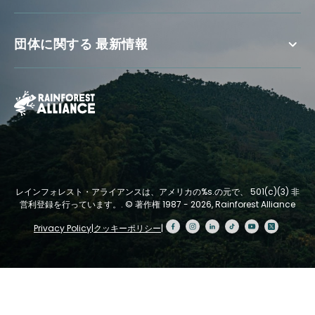
団体に関する 最新情報
レインフォレスト・アライアンスは、アメリカの%s.の元で、 501(c)(3) 非
営利登録を行っています。.
© 著作権 1987 - 2026, Rainforest Alliance
Privacy Policy
|
クッキーポリシー
|