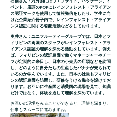
石橋さん：対外的にはウエブサイト、パッケージ、イ
ベント、店頭のPOP
にレインフォレスト・アライアン
ス認証マークを使用して情報発信をしたり、学生に向
けた企業紹介冊子内で、レインフォレスト・アライア
ンス認証に関する啓蒙活動などをしております。
奥井さん：ユニフルーティーグループでは、日本とフ
ィリピンの両国のスタッフがレインフォレスト・アラ
イアンス認証の理解を深める活動をしています。例え
ば、フィリピンの認証農園で働くマネージャーやチー
フが定期的に来日し、日本の小売店の店頭などを訪問
し、どのように自分たちの生産したバナナが売られて
いるのか学んでいます。また、日本の社員もフィリピ
ンの認証農園を訪問し、研修をうける機会を設けてお
ります。お互いに生産国と消費国の現場を見て、知識
だけではなく、体験を通して理解を深めています。
お互いの現場をみることができると、理解も深まり、
仕事もスムーズに進みますね。