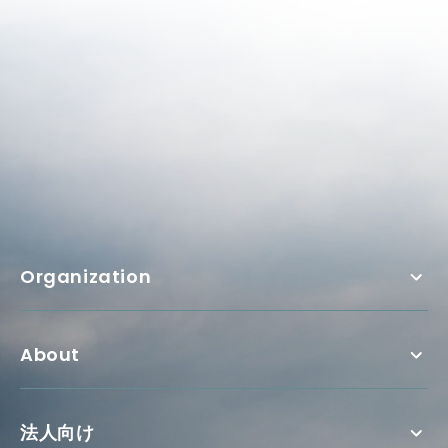
Organization
About
法人向け