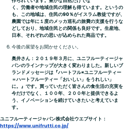
作られています。豊かな自然だけでな
く、労働者や地域住民の理解も得ています。というの
も、この地域は、住民の90
％がイスラム教徒ですが、
農園では年に１度のメッカ巡礼の旅費の支援を行うな
どしており、地域住民との関係も良好です。生産地、
日本、それぞれの思いが込められた商品です。
今後の展望をお聞かせください。
奥井さん：２０１９年３月に、ユニフルーティージャ
パンのラインナップが大きく変わりました。新しいブ
ランドメッセージは『ハートフル×ユニフルーティー
＝ハートフルーティー「おいしい」をうれしい」
に。』です。買っていただく皆さんの食生活の充実を
今だけでなく、１００年、２００年と提供できるよ
う、イノベーションを続けていきたいと考えていま
す。
ユニフルーティージャパン株式会社ウエブサイト：
https://www.unifrutti.co.jp/