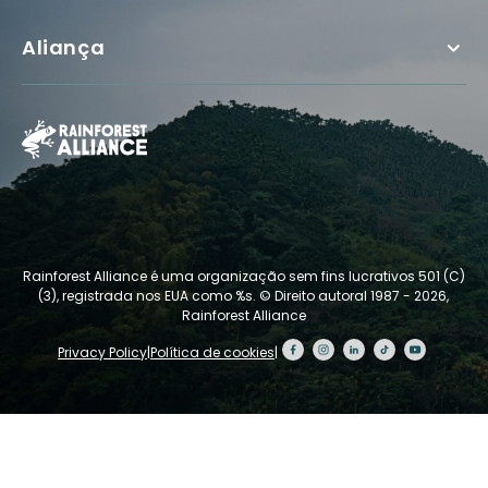
Aliança
Rainforest Alliance é uma organização sem fins lucrativos 501 (C)
(3), registrada nos EUA como %s.
© Direito autoral 1987 - 2026,
Rainforest Alliance
Privacy Policy
|
Política de cookies
|