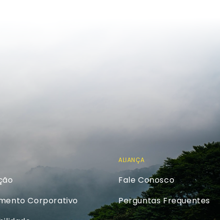
ALIANÇA
ção
Fale Conosco
amento Corporativo
Perguntas Frequentes