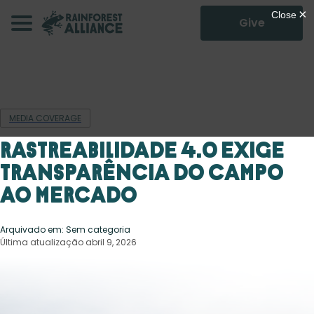
Give
MEDIA COVERAGE
Rastreabilidade 4.0 exige
transparência do campo
ao mercado
Arquivado em: Sem categoria
Última atualização abril 9, 2026