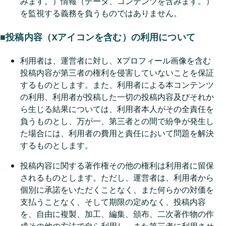
みます。）情報（データ、コンテンツを含みます。）
を監視する義務を負うものではありません。
■投稿内容（Xアイコンを含む）の利用について
利用者は、運営者に対し、Xプロフィール画像を含む
投稿内容が第三者の権利を侵害していないことを保証
するものとします。また、利用者による本コンテンツ
の利用、利用者が投稿した一切の投稿内容及びそれか
ら生じる結果については、利用者本人がその全責任を
負うものとし、万が一、第三者との間で紛争が発生し
た場合には、利用者の費用と責任において問題を解決
するものとします。
投稿内容に関する著作権その他の権利は利用者に留保
されるものとします。ただし、運営者は、利用者から
個別に承諾をいただくことなく、また何らかの対価を
支払うことなく、そして期限の定めなく、投稿内容
を、自由に複製、加工、編集、頒布、二次著作物の作