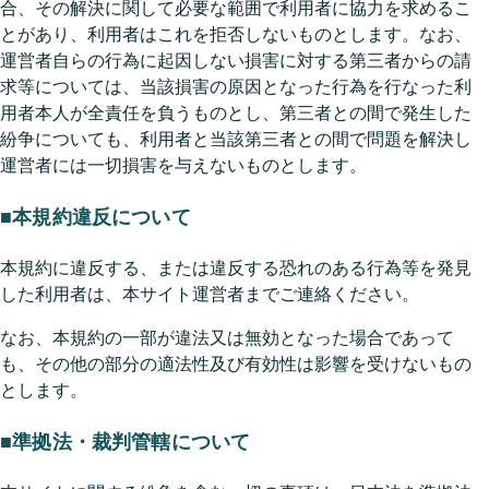
合、その解決に関して必要な範囲で利用者に協力を求めるこ
とがあり、利用者はこれを拒否しないものとします。なお、
運営者自らの行為に起因しない損害に対する第三者からの請
求等については、当該損害の原因となった行為を行なった利
用者本人が全責任を負うものとし、第三者との間で発生した
紛争についても、利用者と当該第三者との間で問題を解決し
運営者には一切損害を与えないものとします。
■本規約違反について
本規約に違反する、または違反する恐れのある行為等を発見
した利用者は、本サイト運営者までご連絡ください。
なお、本規約の一部が違法又は無効となった場合であって
も、その他の部分の適法性及び有効性は影響を受けないもの
とします。
■準拠法・裁判管轄について