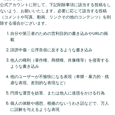
公式アカウントに対して、下記削除事項に該当する投稿をし
ないよう、お願いいたします。必要に応じて該当する投稿
（コメントや写真、動画、リンクその他のコンテンツ）を削
除する場合がございます。
自分や第三者のための営利目的の書き込みやURLの掲
載
誹謗中傷・公序良俗に反するような書き込み
他人の権利（著作権、商標権、肖像権等）を侵害する
ような書き込み
他のユーザーが不愉快になる表現（卑猥・暴力的・残
虐な表現、差別的な表現など）
円滑な運営を妨害、または他人に迷惑をかける行為
個人の体験や感想、根拠のないうわさ話などで、万人
に誤解を与えるような表現