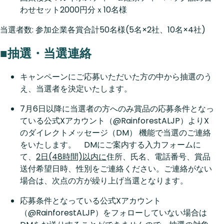
わせセット2000円分ｘ10名様
当選者数: 参加企業各賞合計50名様(5名×2社、10名×4社)
■抽選・当選連絡
キャンペーンにご応募いただいた方の中から抽選のう
え、当選者を決定いたします。
7月6日以降に当選者の方へのみ賞品の応募条件となっ
ている公式Xアカウント（@RainforestALJP）よりX
のダイレクトメッセージ（DM） 機能で当選のご連絡
をいたします。 DMにご案内する入力フォームに
て、
2日(48時間)以内に
住所、氏名、電話番号、賞品
送付希望日時、性別をご連絡ください。ご連絡がない
場合は、次点の方が繰り上げ当選となります。
応募条件となっている公式Xアカウント
（@RainforestALJP）をフォローしていない場合は