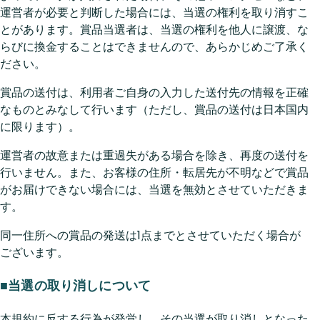
運営者が必要と判断した場合には、当選の権利を取り消すこ
とがあります。賞品当選者は、当選の権利を他人に譲渡、な
らびに換金することはできませんので、あらかじめご了承く
ださい。
賞品の送付は、利用者ご自身の入力した送付先の情報を正確
なものとみなして行います（ただし、賞品の送付は日本国内
に限ります）。
運営者の故意または重過失がある場合を除き、再度の送付を
行いません。また、お客様の住所・転居先が不明などで賞品
がお届けできない場合には、当選を無効とさせていただきま
す。
同一住所への賞品の発送は1点までとさせていただく場合が
ございます。
■当選の取り消しについて
本規約に反する行為が発覚し、その当選が取り消しとなった