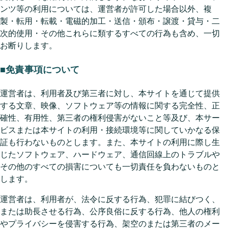
ンツ等の利用については、運営者が許可した場合以外、複
製・転用・転載・電磁的加工・送信・頒布・譲渡・貸与・二
次的使用・その他これらに類するすべての行為も含め、一切
お断りします。
■免責事項について
運営者は、利用者及び第三者に対し、本サイトを通じて提供
する文章、映像、ソフトウェア等の情報に関する完全性、正
確性、有用性、第三者の権利侵害がないこと等及び、本サー
ビスまたは本サイトの利用・接続環境等に関していかなる保
証も行わないものとします。また、本サイトの利用に際し生
じたソフトウェア、ハードウェア、通信回線上のトラブルや
その他のすべての損害についても一切責任を負わないものと
します。
運営者は、利用者が、法令に反する行為、犯罪に結びつく、
または助長させる行為、公序良俗に反する行為、他人の権利
やプライバシーを侵害する行為、架空のまたは第三者のメー