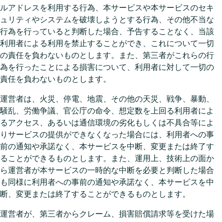
ルアドレスを利用する行為、本サービスや本サービスのセキ
ュリティやシステムを破壊しようとする行為、その他不当な
行為を行っていると判断した場合、予告することなく、当該
利用者による利用を禁止することができ、これについて一切
の責任を負わないものとします。また、第三者がこれらの行
為を行ったことによる損害について、利用者に対して一切の
責任を負わないものとします。
運営者は、火災、停電、地震、その他の天災、戦争、暴動、
騒乱、労働争議、官公庁の命令、想定数を上回る利用者によ
るアクセス、あるいは通信環境の劣化もしくは不具合等によ
りサービスの提供ができなくなった場合には、利用者への事
前の通知や承諾なく、本サービスを中断、変更または終了す
ることができるものとします。また、運用上、技術上の面か
ら運営者が本サービスの一時的な中断を必要と判断した場合
も同様に利用者への事前の通知や承諾なく、本サービスを中
断、変更または終了することができるものとします。
運営者が、第三者からクレーム、損害賠償請求等を受けた場