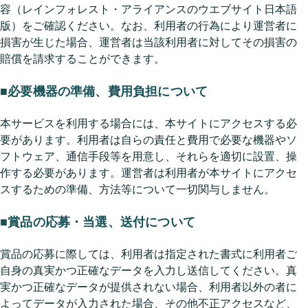
容（レインフォレスト・アライアンスのウエブサイト日本語
版）をご確認ください。なお、利用者の行為により運営者に
損害が生じた場合、運営者は当該利用者に対してその損害の
賠償を請求することができます。
■必要機器の準備、費用負担について
本サービスを利用する場合には、本サイトにアクセスする必
要があります。利用者は自らの責任と費用で必要な機器やソ
フトウェア、通信手段等を用意し、それらを適切に設置、操
作する必要があります。運営者は利用者が本サイトにアクセ
スするための準備、方法等について一切関与しません。
■賞品の応募・当選、送付について
賞品の応募に際しては、利用者は指定された書式に利用者ご
自身の真実かつ正確なデータを入力し送信してください。真
実かつ正確なデータが提供されない場合、利用者以外の者に
よってデータが入力された場合、その他不正アクセスなど、