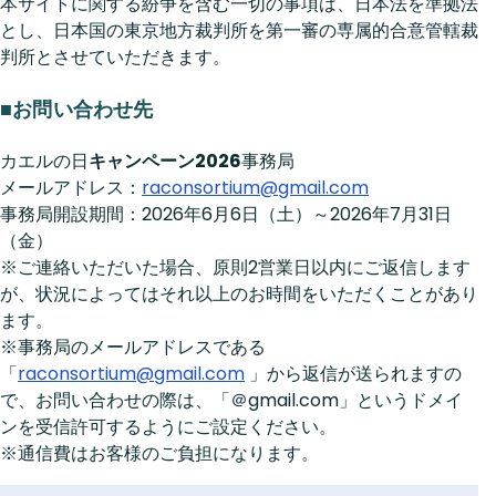
本サイトに関する紛争を含む一切の事項は、日本法を準拠法
とし、日本国の東京地方裁判所を第一審の専属的合意管轄裁
判所とさせていただきます。
■お問い合わせ先
カエルの日
キャンペーン2026
事務局
メールアドレス：
raconsortium@gmail.com
事務局開設期間：2026年6月6日（土）～2026年7月31日
（金）
※ご連絡いただいた場合、原則2営業日以内にご返信します
が、状況によってはそれ以上のお時間をいただくことがあり
ます。
※事務局のメールアドレスである
「
raconsortium@gmail.com
」から返信が送られますの
で、お問い合わせの際は、「＠gmail.com」というドメイ
ンを受信許可するようにご設定ください。
※通信費はお客様のご負担になります。