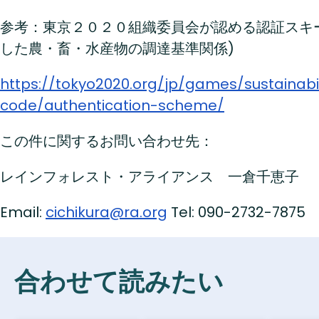
参考：東京２０２０組織委員会が認める認証スキ
した農・畜・水産物の調達基準関係)
https://tokyo2020.org/jp/games/sustainabil
code/authentication-scheme/
この件に関するお問い合わせ先：
レインフォレスト・アライアンス 一倉千恵子
Email:
cichikura@ra.org
Tel: 090-2732-7875
合わせて読みたい