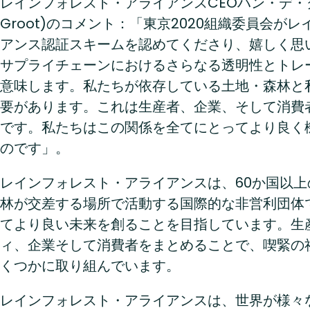
レインフォレスト・アライアンスCEOハン・デ・グ
Groot)のコメント：「東京2020組織委員会が
アンス認証スキームを認めてくださり、嬉しく思
サプライチェーンにおけるさらなる透明性とトレ
意味します。私たちが依存している土地・森林と
要があります。これは生産者、企業、そして消費
です。私たちはこの関係を全てにとってより良く
のです」。
レインフォレスト・アライアンスは、60か国以
林が交差する場所で活動する国際的な非営利団体
てより良い未来を創ることを目指しています。生
ィ、企業そして消費者をまとめることで、喫緊の
くつかに取り組んでいます。
レインフォレスト・アライアンスは、世界が様々