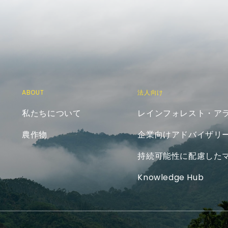
ABOUT
法人向け
私たちについて
レインフォレスト・ア
農作物
企業向けアドバイザリ
持続可能性に配慮した
Knowledge Hub