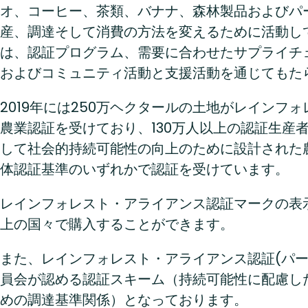
オ、コーヒー、茶類、バナナ、森林製品およびパ
産、調達そして消費の方法を変えるために活動し
は、認証プログラム、需要に合わせたサプライチ
およびコミュニティ活動と支援活動を通じてもた
2019年には250万ヘクタールの土地がレインフ
農業認証を受けており、130万人以上の認証生産
して社会的持続可能性の向上のために設計された
体認証基準のいずれかで認証を受けています。
レインフォレスト・アライアンス認証マークの表示
上の国々で購入することができます。
また、レインフォレスト・アライアンス認証(パー
員会が認める認証スキーム（持続可能性に配慮し
めの調達基準関係）となっております。