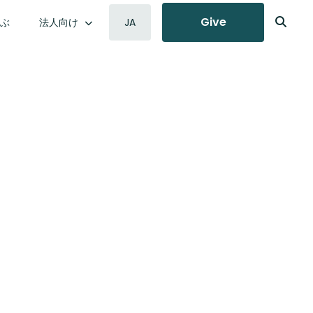
Give
学ぶ
法人向け
JA