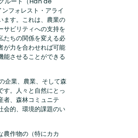
ルート（Han de
レインフォレスト・アライ
います。これは、農業の
ーサビリティへの支持を
私たちの関係を変える必
者が力を合わせれば可能
機能させることができる
上の企業、農業、そして森
です。人々と自然にとっ
産者、森林コミュニテ
社会的、環境的課題のい
な農作物の（特にカカ