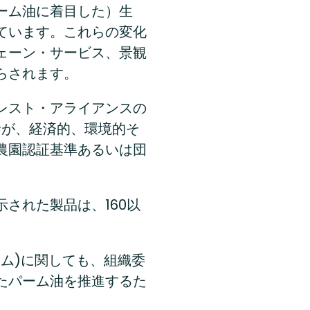
ーム油に着目した）生
ています。これらの変化
ェーン・サービス、景観
らされます。
ォレスト・アライアンスの
者が、経済的、環境的そ
農園認証基準あるいは団
された製品は、160以
ム)に関しても、組織委
たパーム油を推進するた