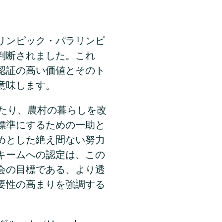
リンピック・パラリンピ
判断されました。これ
認証の高い価値とそのト
意味します。
わたり、農村の暮らしを改
標準にするための一助と
めとした絶え間ない努力
キームへの認定は、この
会の目標である、より透
要性の高まりを強調する