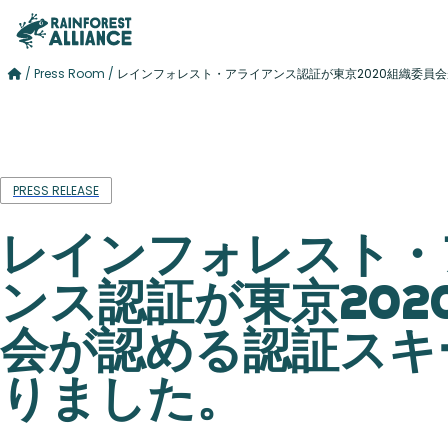
/
Press Room
/
レインフォレスト・アライアンス認証が東京2020組織委員
PRESS RELEASE
レインフォレスト・
ンス認証が東京202
会が認める認証スキ
りました。