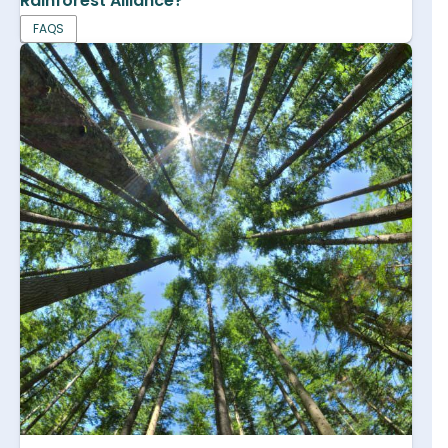
Rainforest Alliance?
FAQS