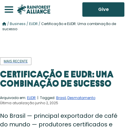
Give
/
Business
/
EUDR
/
Certificação e EUDR: Uma combinação de
sucesso
MAIS RECENTE
Certificação e EUDR: Uma
combinação de sucesso
Arquivado em:
EUDR
| Tagged:
Brasil
,
Desmatamento
Última atualização junho 2, 2025
No Brasil — principal exportador de café
do mundo — produtores certificados e