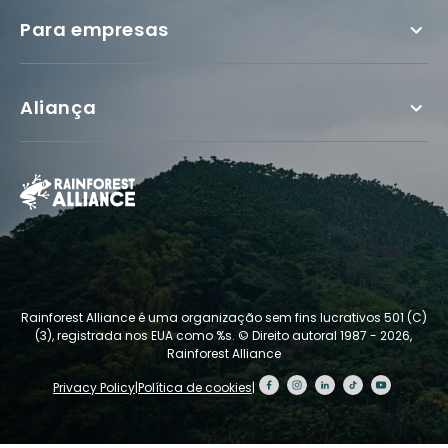
Para empresas
Aliança
Rainforest Alliance é uma organização sem fins lucrativos 501 (C)
(3), registrada nos EUA como %s.
© Direito autoral 1987 - 2026,
Rainforest Alliance
Privacy Policy
|
Política de cookies
|