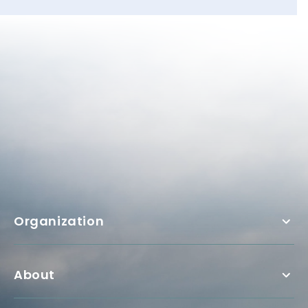
Organization
About