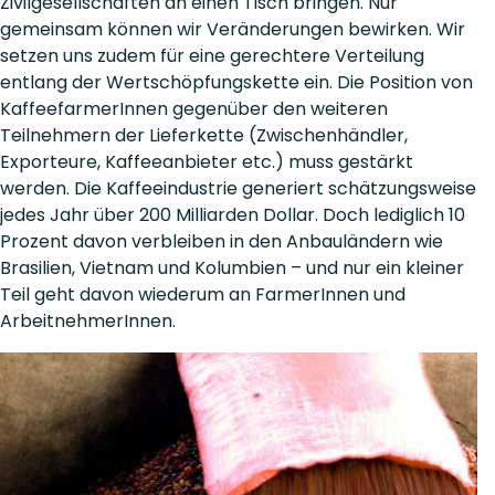
Zivilgesellschaften an einen Tisch bringen. Nur
gemeinsam können wir Veränderungen bewirken. Wir
setzen uns zudem für eine gerechtere Verteilung
entlang der Wertschöpfungskette ein. Die Position von
KaffeefarmerInnen gegenüber den weiteren
Teilnehmern der Lieferkette (Zwischenhändler,
Exporteure, Kaffeeanbieter etc.) muss gestärkt
werden. Die Kaffeeindustrie generiert schätzungsweise
jedes Jahr über 200 Milliarden Dollar. Doch lediglich 10
Prozent davon verbleiben in den Anbauländern wie
Brasilien, Vietnam und Kolumbien – und nur ein kleiner
Teil geht davon wiederum an FarmerInnen und
ArbeitnehmerInnen.