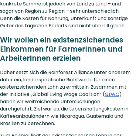
konkrete Summe ist jedoch von Land zu Land – und
sogar von Region zu Region – sehr unterschiedlich.
Denn die Kosten für Nahrung, Unterkunft und sonstige
Güter des täglichen Bedarfs sind nicht überall gleich.
Wir wollen ein existenzsicherndes
Einkommen für FarmerInnen und
ArbeiterInnen erzielen
Daher setzt sich die Rainforest Alliance unter anderem
dafür ein, länderspezifische Richtwerte für einen
existenzsichernden Lohn zu ermitteln. Zusammen mit
der Initiative „Global Living Wage Coalition“ (
GLWC
)
haben wir weitreichende Untersuchungen
durchgeführt. Ziel war es, die Lebenshaltungskosten in
Kaffeeanbauländern wie Nicaragua, Guatemala und
Brasilien zu berechnen.
Zum Beispiel liegt der existenzsichernde Lohn in der