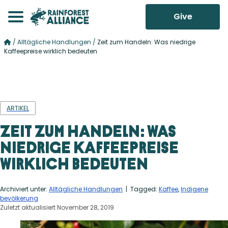
Give
/
Alltägliche Handlungen
/
Zeit zum Handeln: Was niedrige
Kaffeepreise wirklich bedeuten
ARTIKEL
Zeit zum Handeln: Was
niedrige Kaffeepreise
wirklich bedeuten
Archiviert unter:
Alltägliche Handlungen
| Tagged:
Kaffee
,
Indigene
bevölkerung
Zuletzt aktualisiert November 28, 2019