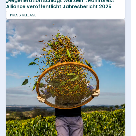
„Regeneration schlägt Wurzeln“: Rainforest
Alliance veröffentlicht Jahresbericht 2025
PRESS RELEASE