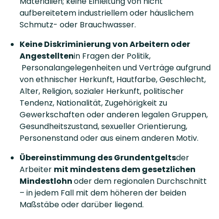
Materialien; keine Einleitung von nicht
aufbereitetem industriellem oder häuslichem
Schmutz- oder Brauchwasser.
Keine Diskriminierung von Arbeitern oder
Angestellten
in Fragen der Politik,
Personalangelegenheiten und Verträge aufgrund
von ethnischer Herkunft, Hautfarbe, Geschlecht,
Alter, Religion, sozialer Herkunft, politischer
Tendenz, Nationalität, Zugehörigkeit zu
Gewerkschaften oder anderen legalen Gruppen,
Gesundheitszustand, sexueller Orientierung,
Personenstand oder aus einem anderen Motiv.
Übereinstimmung des Grundentgelts
der
Arbeiter
mit mindestens dem gesetzlichen
Mindestlohn
oder dem regionalen Durchschnitt
– in jedem Fall mit dem höheren der beiden
Maßstäbe oder darüber liegend.