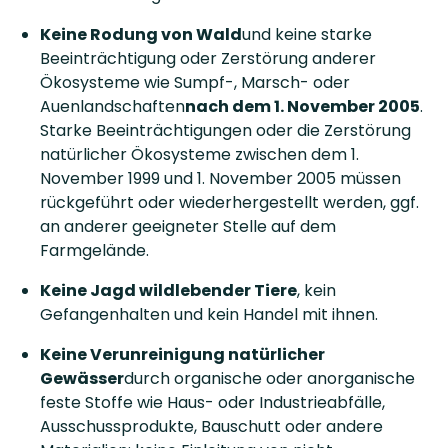
Keine Rodung von Wald
und keine starke
Beeinträchtigung oder Zerstörung anderer
Ökosysteme wie Sumpf-, Marsch- oder
Auenlandschaften
nach dem 1. November 2005
.
Starke Beeinträchtigungen oder die Zerstörung
natürlicher Ökosysteme zwischen dem 1.
November 1999 und 1. November 2005 müssen
rückgeführt oder wiederhergestellt werden, ggf.
an anderer geeigneter Stelle auf dem
Farmgelände.
Keine Jagd wildlebender Tiere
, kein
Gefangenhalten und kein Handel mit ihnen.
Keine Verunreinigung natürlicher
Gewässer
durch organische oder anorganische
feste Stoffe wie Haus- oder Industrieabfälle,
Ausschussprodukte, Bauschutt oder andere