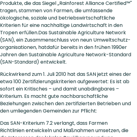
Produkte, die das Siegel „Rainforest Alliance Certified™"
tragen, stammen von Farmen, die umfassende
ökologische, soziale und betriebswirtschaftliche
Kriterien für eine nachhaltige Landwirtschaft in den
Tropen erfüllen.Das Sustainable Agriculture Network
(SAN), ein Zusammenschluss von neun Umweltschutz-
organisationen, hatdafür bereits in den frühen 1990er
Jahren den Sustainable Agriculture Network-Standard
(SAN-Standard) entwickelt.
Rückwirkend zum 1. Juli 2010 hat das SAN jetzt eines der
etwa 100 Zertifizierungskriterien aufgewer­tet: Es ist ab
sofort ein Kritisches – und damit unabdingbares –
Kriterium. Es macht gute nachbar­schaft­­liche
Beziehungen zwischen den zertifizierten Betrieben und
den umliegen­den Gemeinden zur Pflicht:
Das SAN-Kriterium 7.2 verlangt, dass Farmen
Richtlinien entwickeln und Maßnahmen umsetzen, die