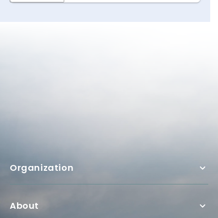
Organization
About