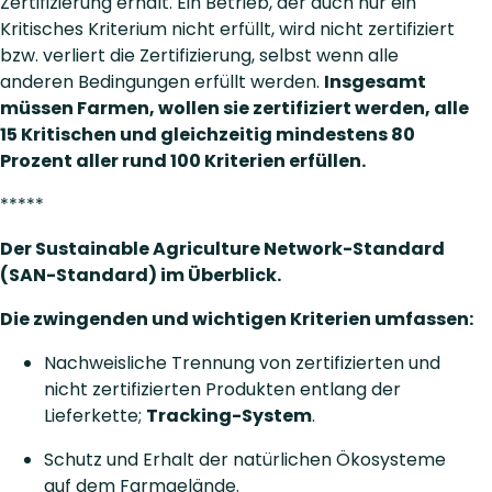
Zertifizierung erhält. Ein Betrieb, der auch nur ein
Kritisches Kriterium nicht erfüllt, wird nicht zertifiziert
bzw. verliert die Zertifizierung, selbst wenn alle
anderen Bedingungen erfüllt werden.
Insgesamt
müssen Farmen, wollen sie zertifiziert werden, alle
15 Kritischen und gleichzeitig mindestens 80
Prozent aller rund 100 Kriterien erfüllen.
*****
Der Sustainable Agriculture Network-Standard
(SAN-Standard) im Überblick.
Die zwingenden und wichtigen Kriterien umfassen:
Nachweisliche Trennung von zertifizierten und
nicht zertifizierten Produkten entlang der
Lieferkette;
Tracking-System
.
Schutz und Erhalt der natürlichen Ökosysteme
auf dem Farmgelände.