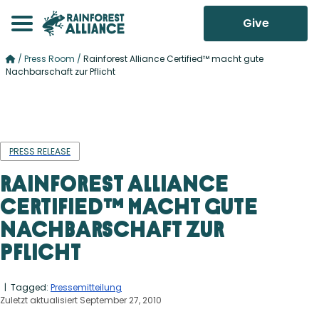
Give
/
Press Room
/
Rainforest Alliance Certified™ macht gute
Nachbarschaft zur Pflicht
PRESS RELEASE
Rainforest Alliance
Certified™ macht gute
Nachbarschaft zur
Pflicht
| Tagged:
Pressemitteilung
Zuletzt aktualisiert September 27, 2010