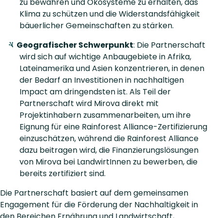
zu bewahren und Ökosysteme zu erhalten, das
Klima zu schützen und die Widerstandsfähigkeit
bäuerlicher Gemeinschaften zu stärken.
Geografischer Schwerpunkt
: Die Partnerschaft
wird sich auf wichtige Anbaugebiete in Afrika,
Lateinamerika und Asien konzentrieren, in denen
der Bedarf an Investitionen in nachhaltigen
Impact am dringendsten ist. Als Teil der
Partnerschaft wird Mirova direkt mit
Projektinhabern zusammenarbeiten, um ihre
Eignung für eine Rainforest Alliance-Zertifizierung
einzuschätzen, während die Rainforest Alliance
dazu beitragen wird, die Finanzierungslösungen
von Mirova bei LandwirtInnen zu bewerben, die
bereits zertifiziert sind.
Die Partnerschaft basiert auf dem gemeinsamen
Engagement für die Förderung der Nachhaltigkeit in
den Bereichen Ernährung und Landwirtschaft,