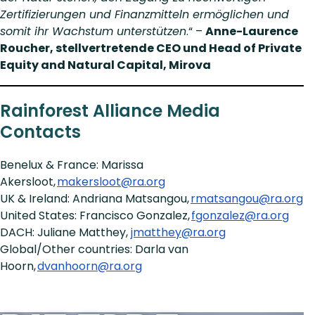
Zertifizierungen und Finanzmitteln ermöglichen und
somit ihr Wachstum unterstützen
.“ –
Anne-Laurence
Roucher, stellvertretende CEO und Head of Private
Equity and Natural Capital, Mirova
Rainforest Alliance Media
Contacts
Benelux & France: Marissa
Akersloot,
makersloot@ra.org
UK & Ireland: Andriana Matsangou,
rmatsangou@ra.org
United States: Francisco Gonzalez,
fgonzalez@ra.org
DACH: Juliane Matthey,
jmatthey@ra.org
Global/Other countries: Darla van
Hoorn,
dvanhoorn@ra.org