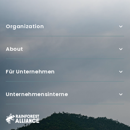
Organization
About
Für Unternehmen
Unternehmensinterne