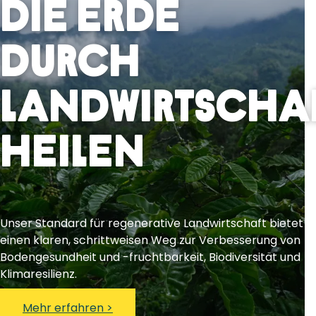
Die Erde
durch
Landwirtscha
heilen
Unser Standard für regenerative Landwirtschaft bietet
einen klaren, schrittweisen Weg zur Verbesserung von
Bodengesundheit und -fruchtbarkeit, Biodiversität und
Klimaresilienz.
Mehr erfahren >