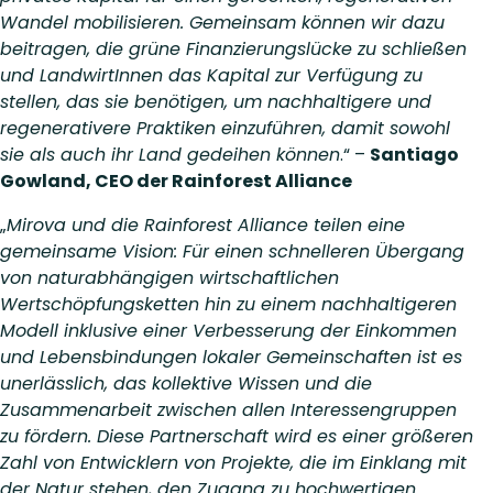
Wandel mobilisieren. Gemeinsam können wir dazu
beitragen, die grüne Finanzierungslücke zu schließen
und LandwirtInnen das Kapital zur Verfügung zu
stellen, das sie benötigen, um nachhaltigere und
regenerativere Praktiken einzuführen, damit sowohl
sie als auch ihr Land gedeihen können
.“ –
Santiago
Gowland, CEO der Rainforest Alliance
„
Mirova und die Rainforest Alliance teilen eine
gemeinsame Vision: Für einen schnelleren Übergang
von naturabhängigen wirtschaftlichen
Wertschöpfungsketten hin zu einem nachhaltigeren
Modell inklusive einer Verbesserung der Einkommen
und Lebensbindungen lokaler Gemeinschaften ist es
unerlässlich, das kollektive Wissen und die
Zusammenarbeit zwischen allen Interessengruppen
zu fördern. Diese Partnerschaft wird es einer größeren
Zahl von Entwicklern von Projekte, die im Einklang mit
der Natur stehen, den Zugang zu hochwertigen