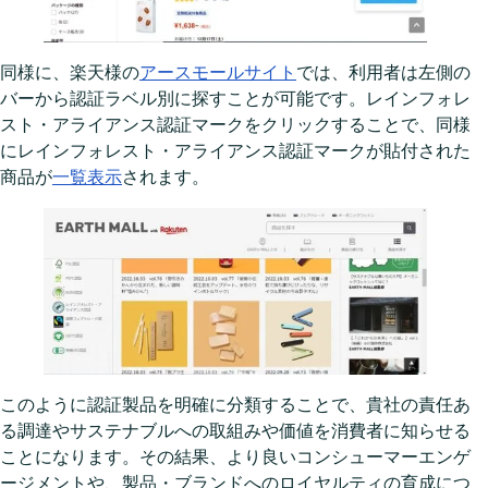
同様に、楽天様の
アースモールサイト
では、利用者は左側の
バーから認証ラベル別に探すことが可能です。レインフォレ
スト・アライアンス認証マークをクリックすることで、同様
にレインフォレスト・アライアンス認証マークが貼付された
商品が
一覧表示
されます。
このように認証製品を明確に分類することで、貴社の責任あ
る調達やサステナブルへの取組みや価値を消費者に知らせる
ことになります。その結果、より良いコンシューマーエンゲ
ージメントや、製品・ブランドへのロイヤルティの育成につ