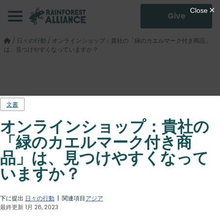
Give
/
日々の行動
/
オンラインショップ：貴社の「緑のカエルマーク付き商品」
は、見つけやすくなっていますか？
文書
オンラインショップ：貴社の
「緑のカエルマーク付き商
品」は、見つけやすくなって
いますか？
下に提出
日々の行動
| 関連項目
アジア
最終更新 1月 26, 2023