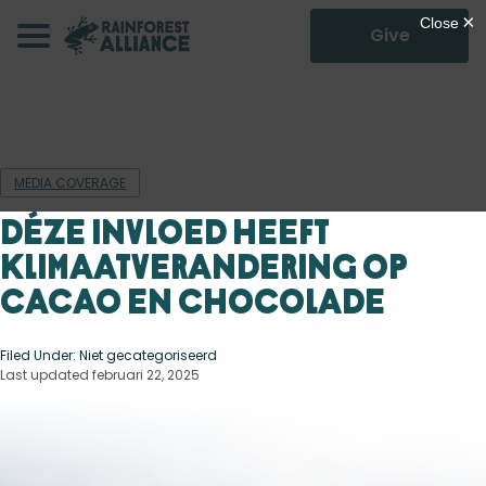
Give
MEDIA COVERAGE
Déze invloed heeft
klimaatverandering op
cacao en chocolade
Filed Under: Niet gecategoriseerd
Last updated februari 22, 2025