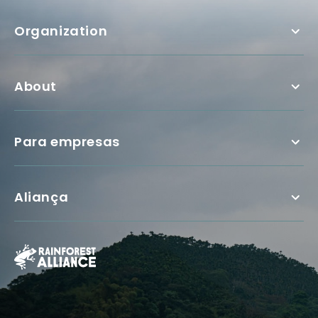
Organization
About
Para empresas
Aliança