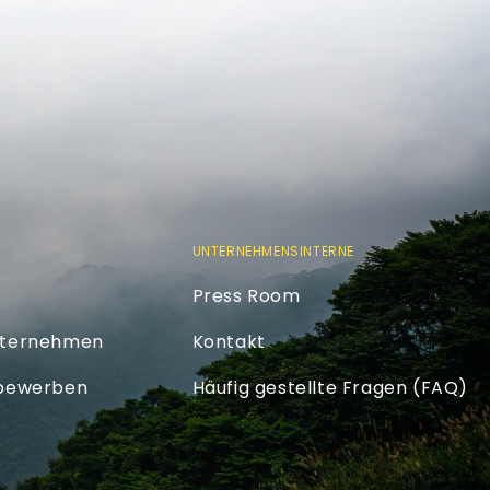
UNTERNEHMENSINTERNE
Press Room
nternehmen
Kontakt
 bewerben
Häufig gestellte Fragen (FAQ)