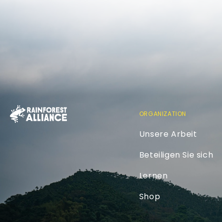
ORGANIZATION
Unsere Arbeit
Beteiligen Sie sich
Lernen
Shop