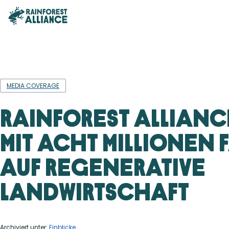
MEDIA COVERAGE
Rainforest Allianc
mit acht Millionen
auf regenerative
Landwirtschaft
Archiviert unter:
Einblicke