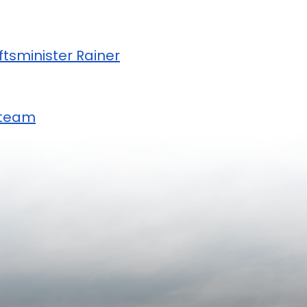
ftsminister Rainer
steam