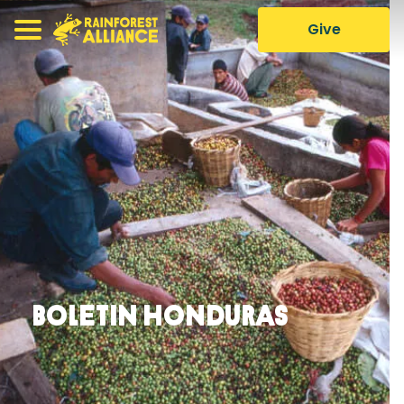
Give
Boletin Honduras