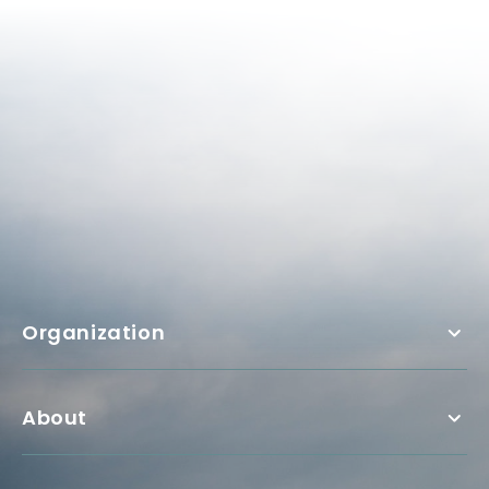
Organization
About