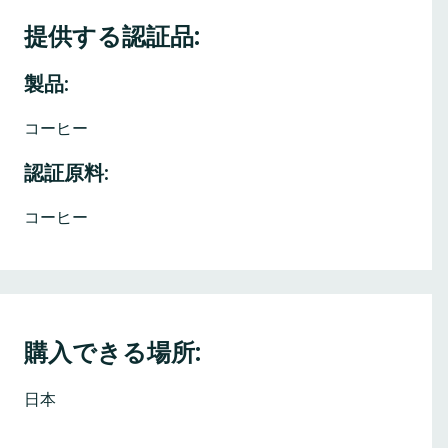
提供する認証品:
製品:
コーヒー
認証原料:
コーヒー
購入できる場所:
日本