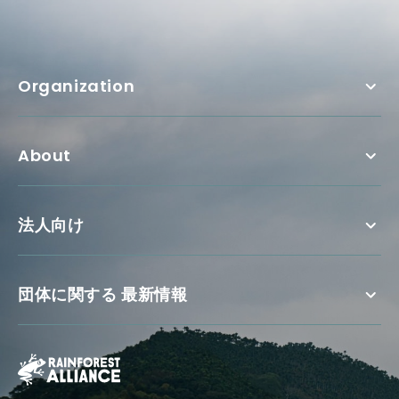
Organization
About
法人向け
団体に関する 最新情報