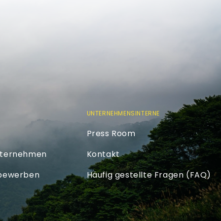
UNTERNEHMENSINTERNE
Press Room
nternehmen
Kontakt
 bewerben
Häufig gestellte Fragen (FAQ)