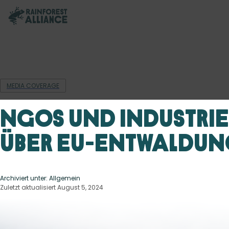
MEDIA COVERAGE
NGOs und Industrie
über EU-Entwaldu
Archiviert unter: Allgemein
Zuletzt aktualisiert August 5, 2024