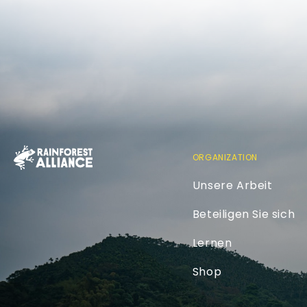
ORGANIZATION
Unsere Arbeit
Beteiligen Sie sich
Lernen
Shop