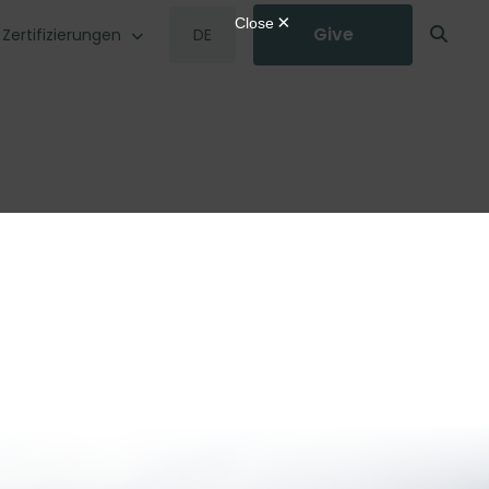
Give
Zertifizierungen
DE