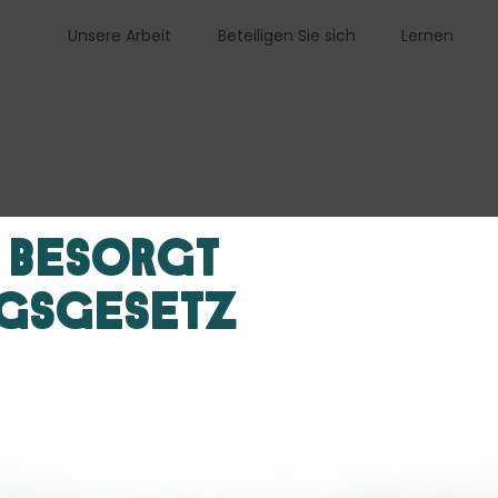
Unsere Arbeit
Beteiligen Sie sich
Lernen
 besorgt
ngsgesetz