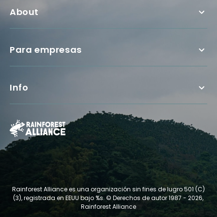
About
Para empresas
Info
Rainforest Alliance es una organización sin fines de lugro 501 (C)
(3), registrada en EEUU bajo %s.
© Derechos de autor 1987 - 2026,
Rainforest Alliance