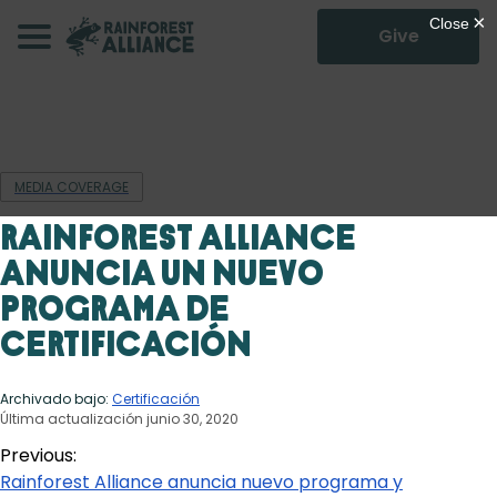
Give
MEDIA COVERAGE
Rainforest Alliance
anuncia un nuevo
programa de
certificación
Archivado bajo:
Certificación
Última actualización junio 30, 2020
Previous:
Rainforest Alliance anuncia nuevo programa y