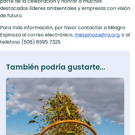
parte de la celebración y honrar a muchos
destacados líderes ambientales y empresas con visión
de futuro.
Para más información, por favor contactar a Milagro
Espinoza al correo electrónico,
mespinoza@ra.org
, o al
teléfono (506) 8595 7325
También podría gustarte...