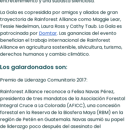
entretenimiento y una subasta silenciosa.
La Gala es copresidida por amigos y aliados de gran
trayectoria de Rainforest Alliance como Maggie Lear,
Tessie Nedelman, Laura Ross y Cathy Taub. La Gala es
patrocinada por
Domtar
. Las ganancias del evento
benefician el trabajo internacional de Rainforest
Alliance en agricultura sostenible, silvicultura, turismo,
derechos humanos y cambio climático.
Los galardonados son:
Premio de Liderazgo Comunitario 2017:
Rainforest Alliance reconoce a Felisa Navas Pérez,
presidenta de tres mandatos de la Asociación Forestal
Integral Cruce a La Colorada (AFICC), una concesión
forestal en la Reserva de la Biosfera Maya (RBM) en la
región de Petén en Guatemala. Navas asumió su papel
de liderazgo poco después del asesinato del