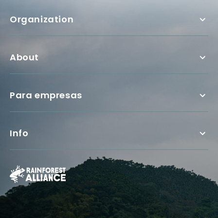
Organization
About
Para empresas
Info