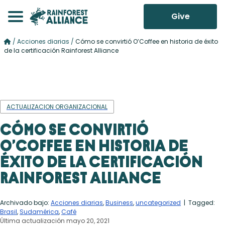
Give
/
Acciones diarias
/
Cómo se convirtió O’Coffee en historia de éxito
de la certificación Rainforest Alliance
ACTUALIZACION ORGANIZACIONAL
Cómo se convirtió
O’Coffee en historia de
éxito de la certificación
Rainforest Alliance
Archivado bajo:
Acciones diarias
,
Business
,
uncategorized
| Tagged:
Brasil
,
Sudamérica
,
Café
Última actualización mayo 20, 2021