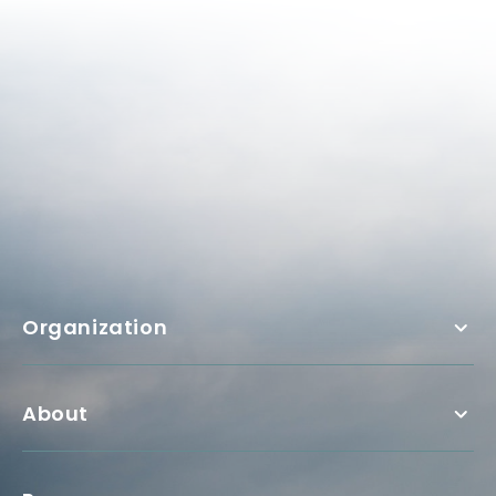
Organization
About