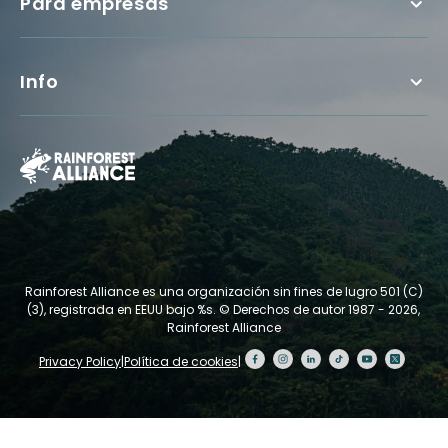
Para empresas
Info
Rainforest Alliance es una organización sin fines de lugro 501 (C)
(3), registrada en EEUU bajo %s.
© Derechos de autor 1987 - 2026,
Rainforest Alliance
Privacy Policy
|
Política de cookies
|