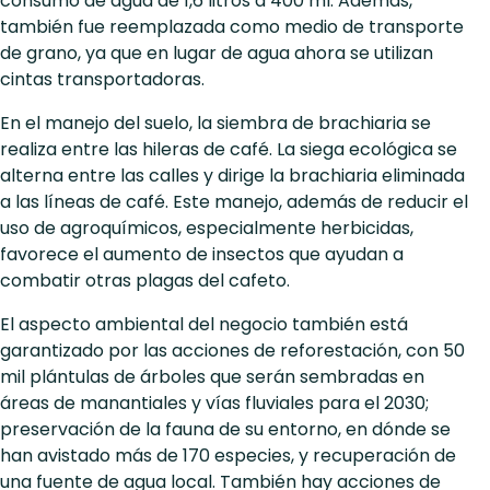
consumo de agua de 1,6 litros a 400 ml. Además,
también fue reemplazada como medio de transporte
de grano, ya que en lugar de agua ahora se utilizan
cintas transportadoras.
En el manejo del suelo, la siembra de brachiaria se
realiza entre las hileras de café. La siega ecológica se
alterna entre las calles y dirige la brachiaria eliminada
a las líneas de café. Este manejo, además de reducir el
uso de agroquímicos, especialmente herbicidas,
favorece el aumento de insectos que ayudan a
combatir otras plagas del cafeto.
El aspecto ambiental del negocio también está
garantizado por las acciones de reforestación, con 50
mil plántulas de árboles que serán sembradas en
áreas de manantiales y vías fluviales para el 2030;
preservación de la fauna de su entorno, en dónde se
han avistado más de 170 especies, y recuperación de
una fuente de agua local. También hay acciones de