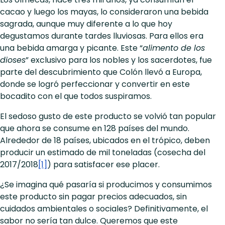
cacao y luego los mayas, lo consideraron una bebida
sagrada, aunque muy diferente a lo que hoy
degustamos durante tardes lluviosas. Para ellos era
una bebida amarga y picante. Este “
alimento de los
dioses
” exclusivo para los nobles y los sacerdotes, fue
parte del descubrimiento que Colón llevó a Europa,
donde se logró perfeccionar y convertir en este
bocadito con el que todos suspiramos.
El sedoso gusto de este producto se volvió tan popular
que ahora se consume en 128 países del mundo.
Alrededor de 18 países, ubicados en el trópico, deben
producir un estimado de mil toneladas (cosecha del
2017/2018
[1]
) para satisfacer ese placer.
¿Se imagina qué pasaría si producimos y consumimos
este producto sin pagar precios adecuados, sin
cuidados ambientales o sociales? Definitivamente, el
sabor no sería tan dulce. Queremos que este