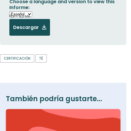
Choose a language and version to view this
Informe:
PDF - 9,3 MB
Descargar
CERTIFICACIÓN
TÉ
También podría gustarte...