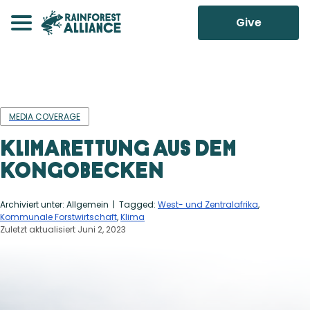
Give
MEDIA COVERAGE
Klimarettung aus dem
Kongobecken
Archiviert unter: Allgemein
| Tagged:
West- und Zentralafrika
,
Kommunale Forstwirtschaft
,
Klima
Zuletzt aktualisiert Juni 2, 2023