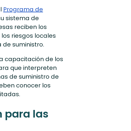
el
Programa de
su sistema de
sas reciben los
los riesgos locales
 de suministro.
la capacitación de los
para que interpreten
nas de suministro de
eben conocer los
ditadas.
 para las