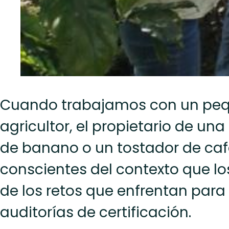
Cuando trabajamos con un pe
agricultor, el propietario de un
de banano o un tostador de ca
conscientes del contexto que los
de los retos que enfrentan para
auditorías de certificación.