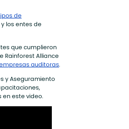
ipos de
y los entes de
tes que cumplieron
e Rainforest Alliance
 empresas auditoras
.
es y Aseguramiento
apacitaciones,
 en este video.