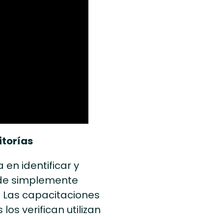
itorías
en identificar y
z de simplemente
. Las capacitaciones
los verifican utilizan