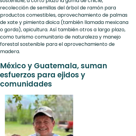
sostenible, a corto plazo la goma de chicle,
recolección de semillas del árbol de ramón para
productos comestibles, aprovechamiento de palmas
de xate y pimienta dioica (también llamada mexicana
o gorda), apicultura. Así también otros a largo plazo,
como turismo comunitario de naturaleza y manejo
forestal sostenible para el aprovechamiento de
madera.
México y Guatemala, suman
esfuerzos para ejidos y
comunidades